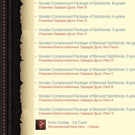
Greater Compressed Package of Spiritshots: B-grade
Упаковка Зарядов Духа: Ранг B
Greater Compressed Package of Spiritshots: A-grade
Упаковка Зарядов Духа: Ранг A
Greater Compressed Package of Spiritshots: S-grade
Упаковка Зарядов Духа: Ранг S
Greater Compressed Package of Blessed Spiritshots: No-g
Упаковка Благословенных Зарядов Духа: Без Ранга
Greater Compressed Package of Blessed Spiritshots: D-gr
Упаковка Благословенных Зарядов Духа: Ранг D
Greater Compressed Package of Blessed Spiritshots: C-gr
Упаковка Благословенных Зарядов Духа: Ранг C
Greater Compressed Package of Blessed Spiritshots: B-gr
Упаковка Благословенных Зарядов Духа: Ранг B
Greater Compressed Package of Blessed Spiritshots: A-gr
Упаковка Благословенных Зарядов Духа: Ранг A
Greater Compressed Package of Blessed Spiritshots: S-gr
Упаковка Благословенных Зарядов Духа: Ранг S
Echo Crystal - 1st Carol
Музыкальный Кристалл - I Хорал