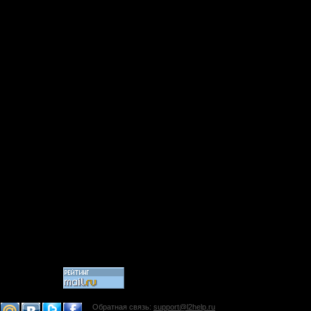
Обратная связь:
support@l2help.ru