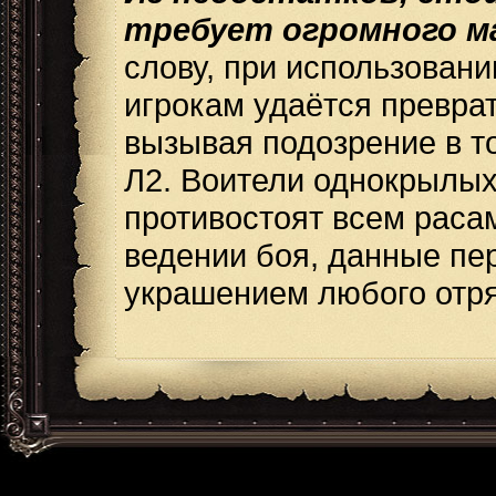
требует огромного ма
слову, при использован
игрокам удаётся превра
вызывая подозрение в то
Л2. Воители однокрылых
противостоят всем расам
ведении боя, данные пе
украшением любого отр