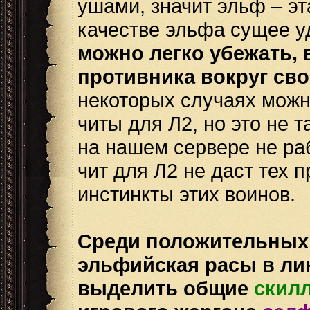
ушами, значит эльф – эт
качестве эльфа сущее у
можно легко убежать, 
противника вокруг сво
некоторых случаях можн
читы для Л2, но это не 
на нашем сервере не ра
чит для Л2 не даст тех
инстинкты этих воинов.
Среди положительных 
эльфийская расы в ли
выделить общие
скил