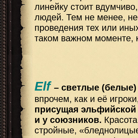
линейку стоит вдумчиво
людей. Тем не менее, не
проведения тех или ины
таком важном моменте, 
Elf
–
светлые (белые)
впрочем, как и её игрок
присущая эльфийской 
и у союзников.
Красота
стройные, «бледнолицые