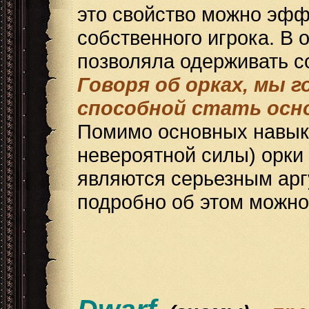
это свойство можно эфф
собственного игрока. В 
позволяла одерживать 
Говоря об орках, мы г
способной стать осн
Помимо основных навыко
невероятной силы) орки
являются серьезным арг
подробно об этом можно 