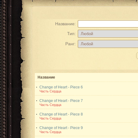
Название:
Тип:
Ранг:
Название
Change of Heart - Piece 6
Часть Сердца
Change of Heart - Piece 7
Часть Сердца
Change of Heart - Piece 8
Часть Сердца
Change of Heart - Piece 9
Часть Сердца