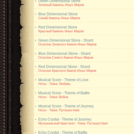
Green Dimensional Stone
Зеленый Камень Иных Миров
Blue Dimensional Stone
Синий Камень Иных Миров
Red Dimensional Stone
Красный Камень Иных Миров
Green Dimensional Stone - Shard
Осколок Зеленого Камня Иных Миров
Blue Dimensional Stone - Shard
Осколок Синего Камня Иных Миров
Red Dimensional Stone - Shard
Осколок Красного Камня Иных Миров
Musical Score - Theme of Love
Ноты - Тема: Любовь
Musical Score - Theme of Battle
Ноты - Тема: Война
Musical Score - Theme of Journey
Ноты - Тема: Путешествие
Echo Crystal - Theme of Journey
Музыкальный Кристалл - Тема: Путешествия
Echo Crystal - Theme of Battle