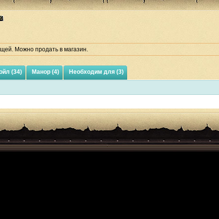
щей. Можно продать в магазин.
ойл (34)
Манор (4)
Необходим для (3)