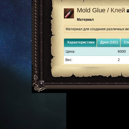
Mold Glue
/
Клей
Материал
Материал для создания различных ве
Характеристики
Дроп (181)
Сп
Цена:
6000
Вес:
2