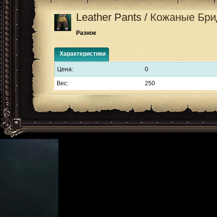
Leather Pants
/
Кожаные Бр
Разное
Характеристики
Цена:
0
Вес:
250