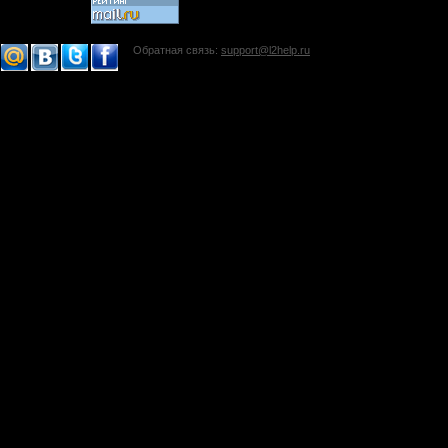
Обратная связь:
support@l2help.ru
!-->