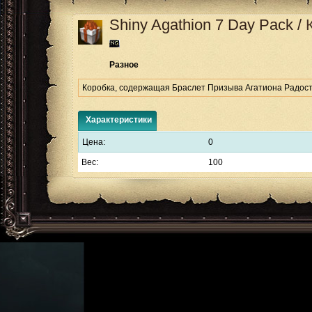
Shiny Agathion 7 Day Pack
/
Разное
Коробка, содержащая Браслет Призыва Агатиона Радости
Характеристики
Цена:
0
Вес:
100