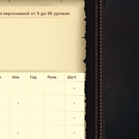
 персонажей от 5 до 90 уровня
н
Инн
Год
Руна
Шутг
+
+
+
+
+
+