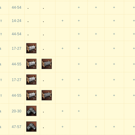
а
44-54
+
+
+
+
т
14-24
+
+
+
+
т
44-54
+
+
+
+
а
17-27
+
+
+
+
а
44-55
+
+
+
+
т
17-27
+
+
+
+
т
44-55
+
+
+
+
а
20-30
+
+
а
47-57
+
+
+
+